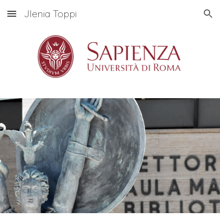
Jlenia Toppi
Skip to main content
Skip to navigation