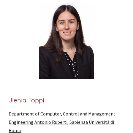
Jlenia Toppi
Department of Computer, Control and Management 
Engineering Antonio Ruberti, Sapienza Università di 
Roma